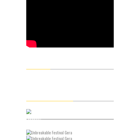
Next Events
02.04. – Living Theory – Linkin Park Tribute
Folgt uns auf Facebook
Facebook