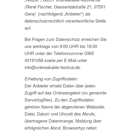
(René Fischer, Gessentalstraße 21, 07551
Gera)
(nachfolgend „Anbieter“) als
datenschutzrechtlich verantwortliche Stelle
auf.
Bei Fragen zum Datenschutz erreichen Sie
uns werktags von 9:00 UHR bis 18:00
UHR unter der Telefonnummer 0365
43191058 sowie per E-Mail unter
info@unbreakable-festival.de.
Erhebung von Zugriffsdaten
Der Anbieter erhebt Daten über jeden
Zugriff auf das Onlineangebot (so genannte
Serverlogfiles). Zu den Zugriffsdaten
gehören Name der abgerufenen Webseite,
Datei, Datum und Uhrzeit des Abrufs,
übertragene Datenmenge, Meldung über
erfolgreichen Abruf, Browsertyp nebst