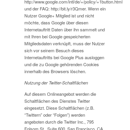
http://www.google.com/intl/de/+/policy/+1button.html
und der FAQ: http://bit.ly/r3Qmer. Wenn ein
Nutzer Google+ Mitglied ist und nicht
möchte, dass Google über diesen
Internetauftritt Daten über ihn sammelt und
mit Ihren bei Google gespeicherten
Mitgliedsdaten verknüpft, muss der Nutzer
sich vor seinem Besuch dieses
Internetauftritts bei Google Plus ausloggen
und die zu Google gehörenden Cookies
innerhalb des Browsers löschen.
Nutzung der Twitter-Schaltflächen
Auf diesem Onlineangebot werden die
Schaltflächen des Dienstes Twitter
eingesetzt. Diese Schaltflächen (z.B.
“Twittern” oder “Folgen”) werden
angeboten durch die Twitter Inc., 795
Folsom St., Suite 600, San Francisco, CA