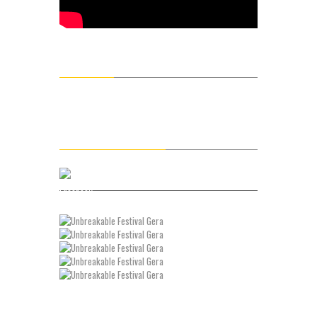
Next Events
02.04. – Living Theory – Linkin Park Tribute
Folgt uns auf Facebook
Facebook